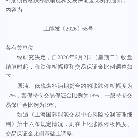
料油期货涨跌停板幅度和交易保证金比例的通知，
内容为：
上能发〔2026〕65号
各有关单位：
经研究决定，自
2026
年6月2日（星期二）收盘
结算时起，涨跌停板幅度和交易保证金比例调整如
下：
原油、
低硫燃料
油期货合约的涨跌停板幅度为
17
%
，套保持仓交易保证金比例为18
%
，一般持仓交
易保证金比例为19
%
。
如遇《上海国际能源交易中心风险控制管理细
则》第十六条规定情况，则在上述涨跌停板幅度、
交易保证金比例基础上调整。